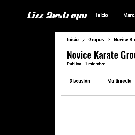
Lizz Restrepo
Inicio
Marc
Inicio
Grupos
Novice Ka
Novice Karate Gro
Público
·
1 miembro
Discusión
Multimedia