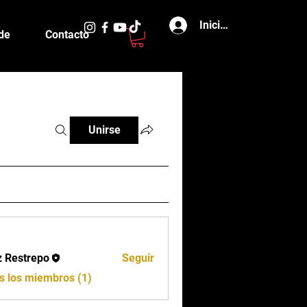
Iniciar sesión
de
Contacto
Unirse
z Restrepo
Seguir
s los miembros (1)