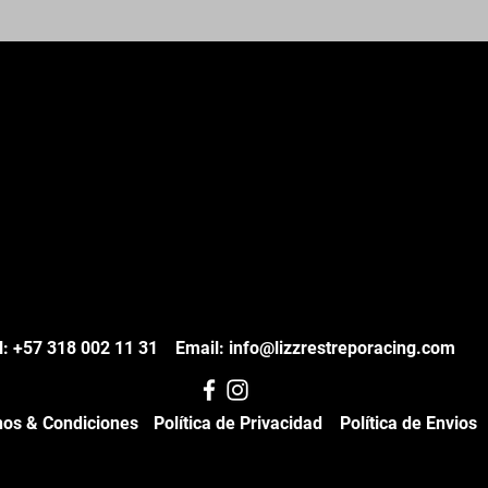
l: +57 318 002 11 31 Email:
info@lizzrestreporacing.com
os & Condiciones
Política de Privacidad
Política de Envios