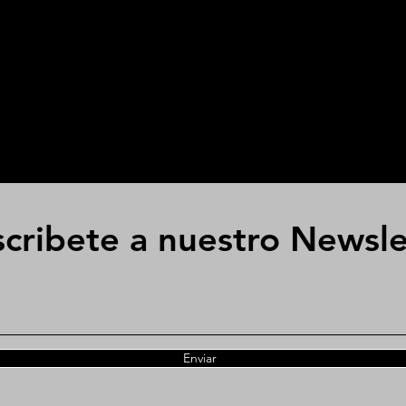
cribete a nuestro Newsle
Enviar