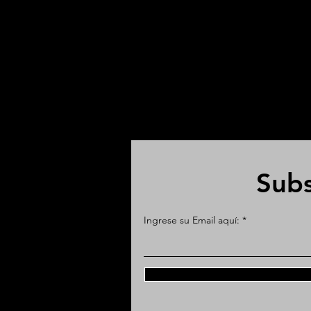
Subs
Ingrese su Email aquí: