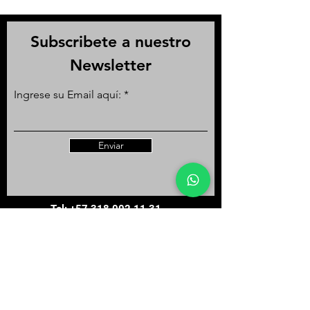
Subscribete a nuestro
Newsletter
Ingrese su Email aquí:
Enviar
Tel:
+57 318 002 11 31
Email:
info@lizzrestreporacing.com
Accesibilidad