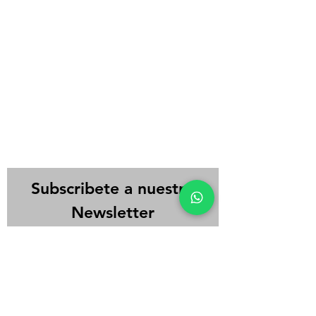
Subscribete a nuestro
Newsletter
Ingrese su Email aquí:
Enviar