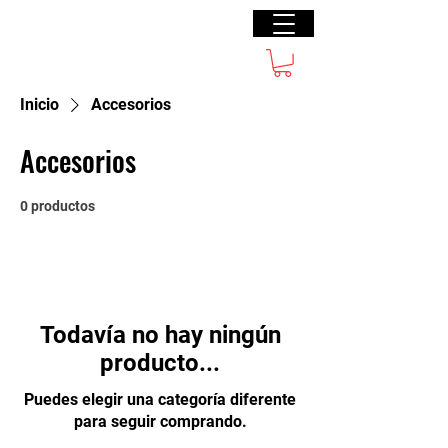
Lizz Restrepo
Inicio
Accesorios
Accesorios
0 productos
Todavía no hay ningún
producto...
Puedes elegir una categoría diferente
para seguir comprando.