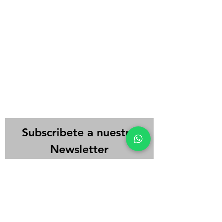
Subscribete a nuestro
Newsletter
Ingrese su Email aquí:
Enviar