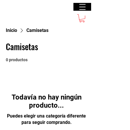
Lizz Restrepo
Inicio
Camisetas
Camisetas
0 productos
Todavía no hay ningún
producto...
Puedes elegir una categoría diferente
para seguir comprando.